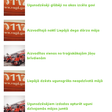
Ugunsdzēsēji glābēji no akas izcēla govi
Aizvadītajā naktī Liepājā dega dārza māja
Aizvadītas vienas no traģiskākajām Jāņu
brīvdienām
Liepājā dzēsts ugunsgrēks neapdzīvotā mājā
Ugunsdzēsējiem izdodas apturēt uguni
dzīvojamās mājas jumtā