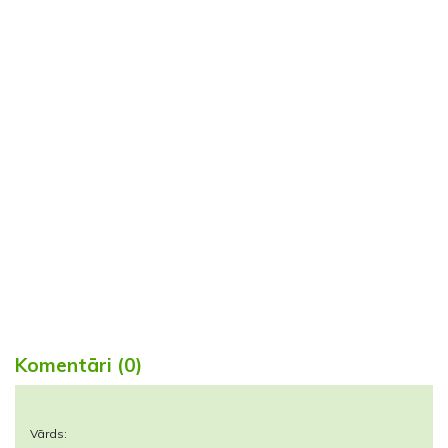
Komentāri (0)
Vārds: