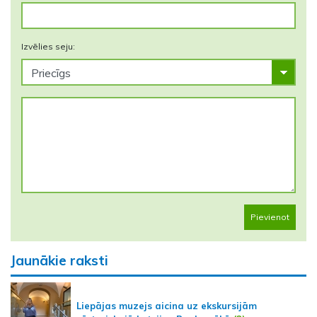
Izvēlies seju:
Pievienot
Jaunākie raksti
Liepājas muzejs aicina uz ekskursijām