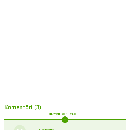
Komentāri (3)
aizvērt komentārus
Vietējais