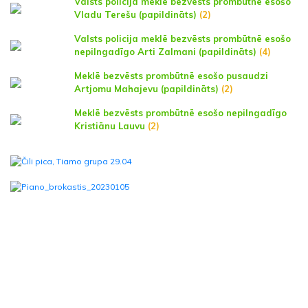
Valsts policija meklē bezvēsts prombūtnē esošo
Vladu Terešu (papildināts)
(2)
Valsts policija meklē bezvēsts prombūtnē esošo
nepilngadīgo Arti Zalmani (papildināts)
(4)
Meklē bezvēsts prombūtnē esošo pusaudzi
Artjomu Mahajevu (papildināts)
(2)
Meklē bezvēsts prombūtnē esošo nepilngadīgo
Kristiānu Lauvu
(2)