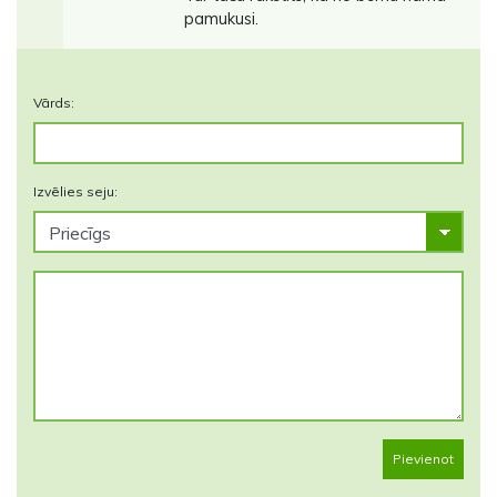
pamukusi.
Vārds:
Izvēlies seju:
Pievienot