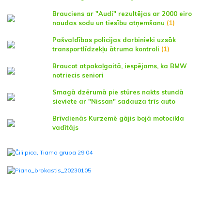
Brauciens ar "Audi" rezultējas ar 2000 eiro
naudas sodu un tiesību atņemšanu
(1)
Pašvaldības policijas darbinieki uzsāk
transportlīdzekļu ātruma kontroli
(1)
Braucot atpakaļgaitā, iespējams, ka BMW
notriecis seniori
Smagā dzērumā pie stūres nakts stundā
sieviete ar "Nissan" sadauza trīs auto
Brīvdienās Kurzemē gājis bojā motocikla
vadītājs