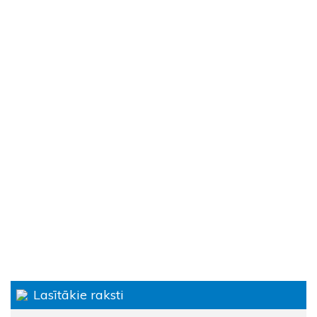
Lasītākie raksti