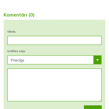
Komentāri (0)
Vārds:
Izvēlies seju: