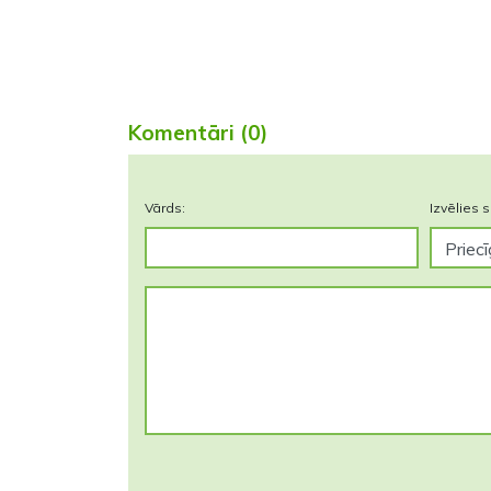
Komentāri (0)
Vārds:
Izvēlies s