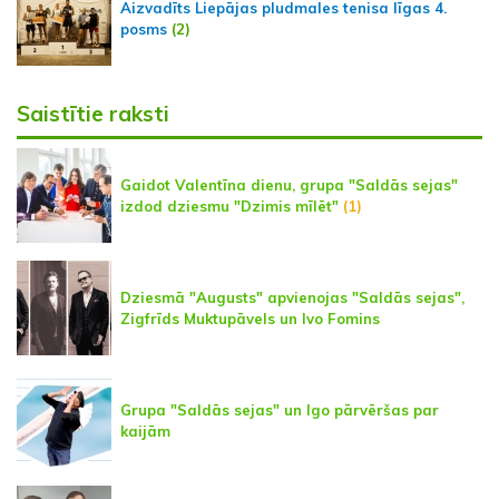
Aizvadīts Liepājas pludmales tenisa līgas 4.
posms
(2)
Saistītie raksti
Gaidot Valentīna dienu, grupa "Saldās sejas"
izdod dziesmu "Dzimis mīlēt"
(1)
Dziesmā "Augusts" apvienojas "Saldās sejas",
Zigfrīds Muktupāvels un Ivo Fomins
Grupa "Saldās sejas" un Igo pārvēršas par
kaijām