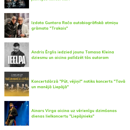
Izdota Guntara Rača autobiogrāfiskā atmiņu
grāmata "Trakais"
Andris Ērglis iedzied jaunu Tomasa Kleina
dziesmu un aicina palīdzēt tās autoram
Koncertdārzā "Pūt, vējiņi!" notiks koncerts "Tavā
un manējā Liepājā"
Ainars Virga aicina uz vērienīgu dzimšanas
dienas lielkoncertu "Liepājnieks"