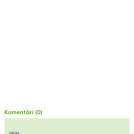
Komentāri (0)
Vārds: