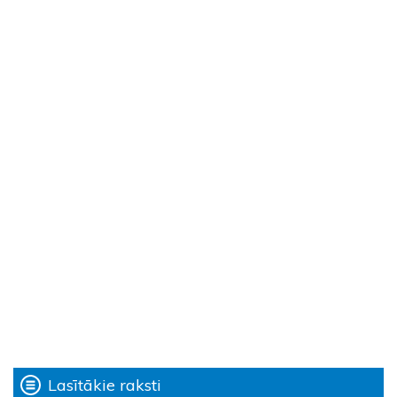
Lasītākie raksti