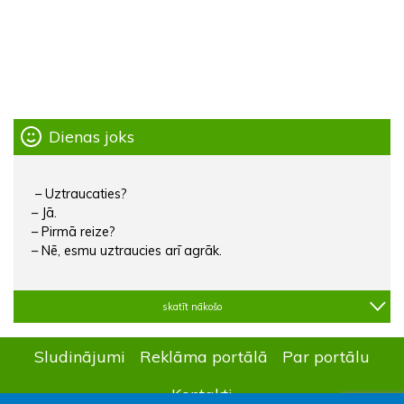
Dienas joks
– Uztraucaties?
– Jā.
– Pirmā reize?
– Nē, esmu uztraucies arī agrāk.
skatīt nākošo
Sludinājumi
Reklāma portālā
Par portālu
Kontakti