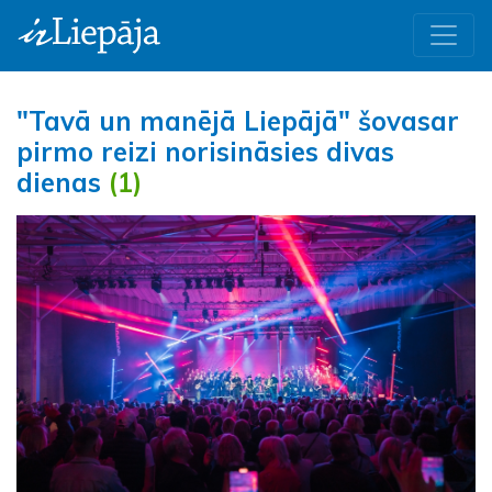
"Tavā un manējā Liepājā" šovasar
pirmo reizi norisināsies divas
dienas
(1)