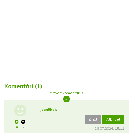
Komentāri (1)
aizvērt komentārus
Jaunākais
Ziņot
Atbildēt
0
0
26.07.2026.
15:11