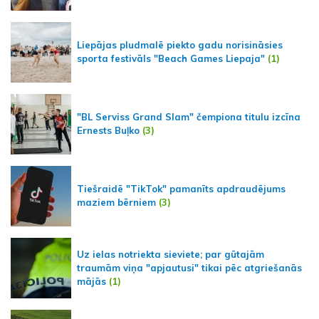
Liepājas pludmalē piekto gadu norisināsies
sporta festivāls "Beach Games Liepaja"
(1)
"BL Serviss Grand Slam" čempiona titulu izcīna
Ernests Buļko
(3)
Tiešraidē "TikTok" pamanīts apdraudējums
maziem bērniem
(3)
Uz ielas notriekta sieviete; par gūtajām
traumām viņa "apjautusi" tikai pēc atgriešanās
mājās
(1)