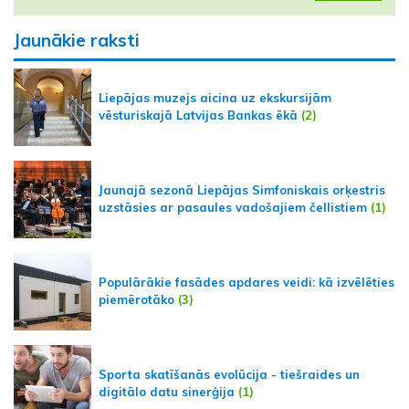
Jaunākie raksti
Liepājas muzejs aicina uz ekskursijām
vēsturiskajā Latvijas Bankas ēkā
(2)
Jaunajā sezonā Liepājas Simfoniskais orķestris
uzstāsies ar pasaules vadošajiem čellistiem
(1)
Populārākie fasādes apdares veidi: kā izvēlēties
piemērotāko
(3)
Sporta skatīšanās evolūcija - tiešraides un
digitālo datu sinerģija
(1)