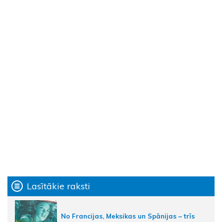
Lasītākie raksti
No Francijas, Meksikas un Spānijas – trīs