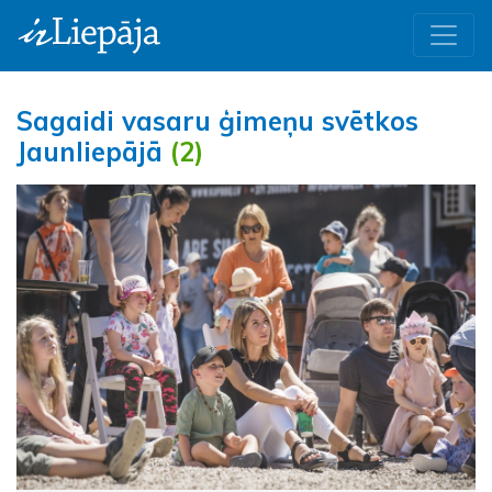
Sagaidi vasaru ģimeņu svētkos
Jaunliepājā
(2)