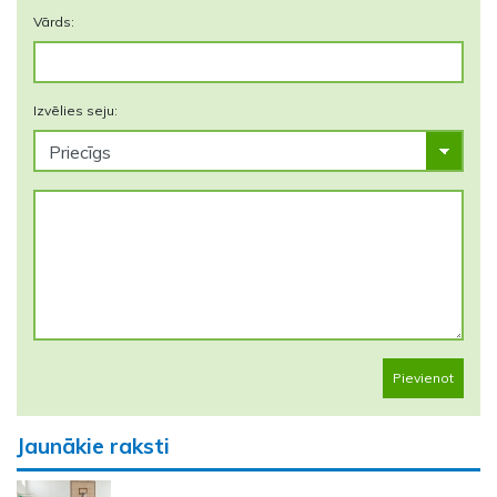
Vārds:
Izvēlies seju:
Pievienot
Jaunākie raksti