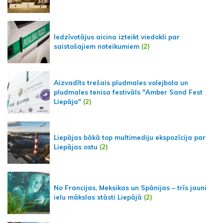
Iedzīvotājus aicina izteikt viedokli par
saistošajiem noteikumiem
(2)
Aizvadīts trešais pludmales volejbola un
pludmales tenisa festivāls "Amber Sand Fest
Liepāja"
(2)
Liepājas bākā top multimediju ekspozīcija par
Liepājas ostu
(2)
No Francijas, Meksikas un Spānijas – trīs jauni
ielu mākslas stāsti Liepājā
(2)