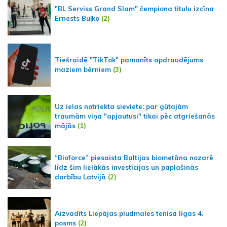
"BL Serviss Grand Slam" čempiona titulu izcīna
Ernests Buļko
(2)
Tiešraidē "TikTok" pamanīts apdraudējums
maziem bērniem
(3)
Uz ielas notriekta sieviete; par gūtajām
traumām viņa "apjautusi" tikai pēc atgriešanās
mājās
(1)
“Bioforce” piesaista Baltijas biometāna nozarē
līdz šim lielākās investīcijas un paplašinās
darbību Latvijā
(2)
Aizvadīts Liepājas pludmales tenisa līgas 4.
posms
(2)