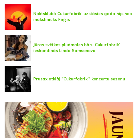
Naktsklubā Cukurfabrik’ uzstāsies gada hip-hop
mākslinieks Fiņķis
Jūras svētkos pludmales bāru Cukurfabrik`
ieskandinās Linda Samsonova
Prusax atklāj "Cukurfabrik’" koncertu sezonu