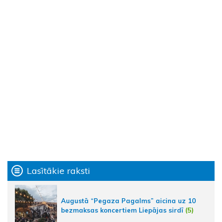
Lasītākie raksti
Augustā “Pegaza Pagalms” aicina uz 10
bezmaksas koncertiem Liepājas sirdī
(5)