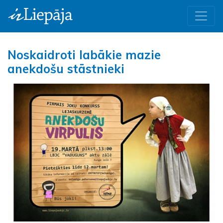
Noskaidroti labākie mazie
anekdošu stāstnieki