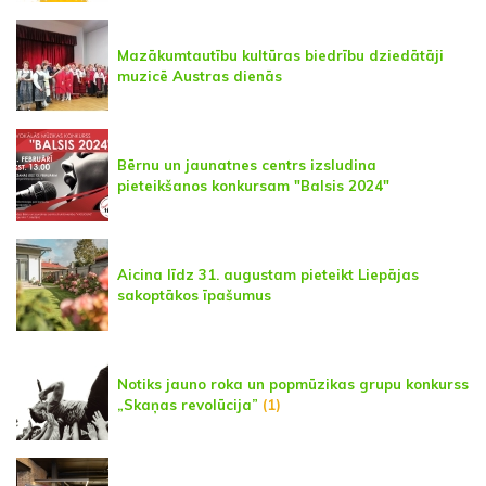
Mazākumtautību kultūras biedrību dziedātāji
muzicē Austras dienās
Bērnu un jaunatnes centrs izsludina
pieteikšanos konkursam "Balsis 2024"
Aicina līdz 31. augustam pieteikt Liepājas
sakoptākos īpašumus
Notiks jauno roka un popmūzikas grupu konkurss
„Skaņas revolūcija”
(1)