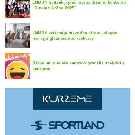
LMMDV audzēkņi plūc laurus dizaina konkursā
“Dizaina Arēna 2025”
LMMDV veiksmīgi aizvadīts otrais Latvijas
mēroga gleznošanas konkurss
Bērnu un jauniešu centrs organizēs anekdošu
konkursu