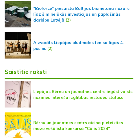
“Bioforce” piesaista Baltijas biometāna nozarē
līdz šim lielākās investīcijas un paplašinās
darbību Latvijā
(2)
Aizvadīts Liepājas pludmales tenisa līgas 4.
posms
(2)
Saistītie raksti
Liepājas Bērnu un jaunatnes centrs iegūst valsts
nozīmes interešu izglītības iestādes statusu
Bērnu un jaunatnes centrs aicina pieteikties
mazo vokālistu konkursā "Cālis 2024"