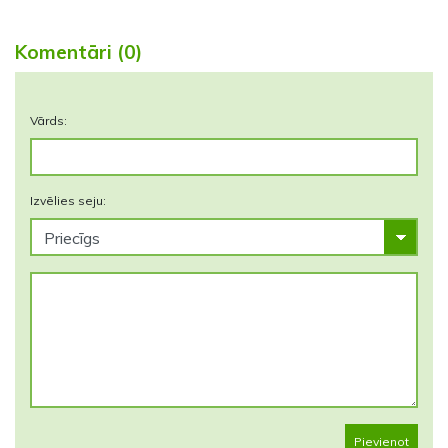
Komentāri (0)
Vārds:
Izvēlies seju:
Pievienot