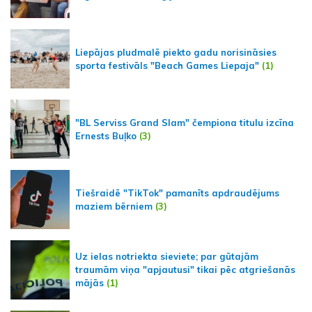
Liepājas pludmalē piekto gadu norisināsies
sporta festivāls "Beach Games Liepaja"
(1)
"BL Serviss Grand Slam" čempiona titulu izcīna
Ernests Buļko
(3)
Tiešraidē "TikTok" pamanīts apdraudējums
maziem bērniem
(3)
Uz ielas notriekta sieviete; par gūtajām
traumām viņa "apjautusi" tikai pēc atgriešanās
mājās
(1)