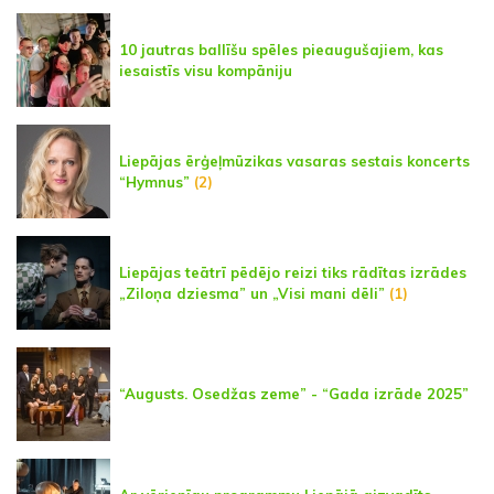
10 jautras ballīšu spēles pieaugušajiem, kas
iesaistīs visu kompāniju
Liepājas ērģeļmūzikas vasaras sestais koncerts
“Hymnus”
(2)
Liepājas teātrī pēdējo reizi tiks rādītas izrādes
„Ziloņa dziesma” un „Visi mani dēli”
(1)
“Augusts. Osedžas zeme” - “Gada izrāde 2025”