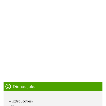
Dienas joks
– Uztraucaties?