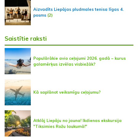
Aizvadīts Liepājas pludmales tenisa līgas 4.
posms
(2)
Saistītie raksti
Populārākie avio ceļojumi 2026. gadā – kurus
galamērķus izvēlas visbiežāk?
Kā saplānot veiksmīgu ceļojumu?
Atklāj Liepāju no jauna! Ikdienas ekskursija
"Tiksimies Rožu laukumā!"