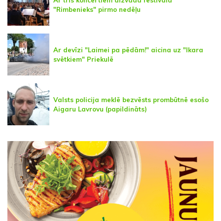
"Rimbenieks" pirmo nedēļu
Ar devīzi "Laimei pa pēdām!" aicina uz "Ikara
svētkiem" Priekulē
Valsts policija meklē bezvēsts prombūtnē esošo
Aigaru Lavrovu (papildināts)