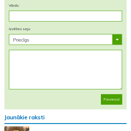
Vārds:
Izvēlies seju:
Pievienot
Jaunākie raksti