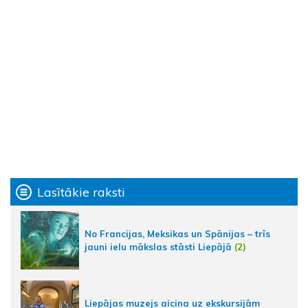
Lasītākie raksti
No Francijas, Meksikas un Spānijas – trīs
jauni ielu mākslas stāsti Liepājā
(2)
Liepājas muzejs aicina uz ekskursijām