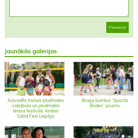
Pievienot
Jaunākās galerijas
Aizvadīts trešais pludmales
Bruģa bumba “Sporta
volejbola un pludmales
Bodes” posms
tenisa festivāls Amber
Sand Fest Liepāja