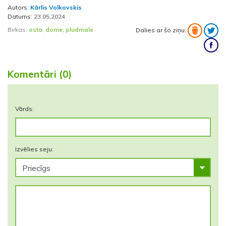
Autors:
Kārlis Volkovskis
Datums:
23.05.2024
Birkas:
osta
,
dome
,
pludmale
Dalies ar šo ziņu:
Komentāri (0)
Vārds:
Izvēlies seju: