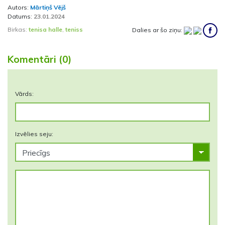
Autors:
Mārtiņš Vējš
Datums:
23.01.2024
Birkas:
tenisa halle
,
teniss
Dalies ar šo ziņu:
Komentāri (0)
Vārds:
Izvēlies seju: