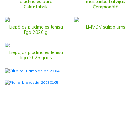
pludmales bārā
meistarību Latvijas
Cukurfabrik’
Čempionātā
Liepājas pludmales tenisa
LMMDV salidojums
līga 2026.g.
Liepājas pludmales tenisa
līga 2026.gads