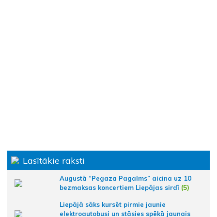
Lasītākie raksti
Augustā “Pegaza Pagalms” aicina uz 10
bezmaksas koncertiem Liepājas sirdī
(5)
Liepājā sāks kursēt pirmie jaunie
elektroautobusi un stāsies spēkā jaunais