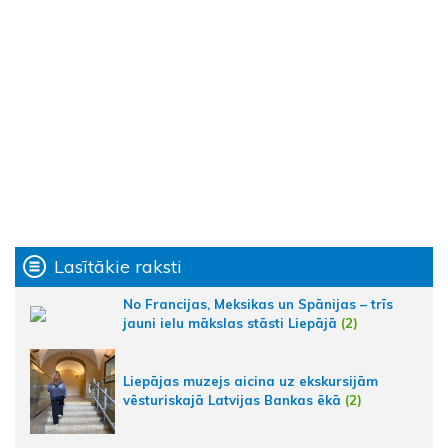
Lasītākie raksti
No Francijas, Meksikas un Spānijas – trīs
jauni ielu mākslas stāsti Liepājā
(2)
Liepājas muzejs aicina uz ekskursijām
vēsturiskajā Latvijas Bankas ēkā
(2)