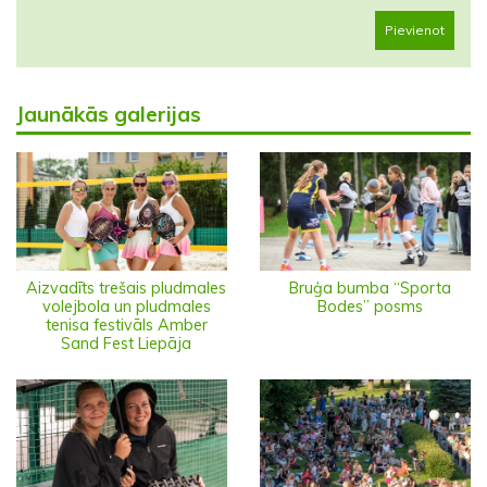
Pievienot
Jaunākās galerijas
Aizvadīts trešais pludmales
Bruģa bumba “Sporta
volejbola un pludmales
Bodes” posms
tenisa festivāls Amber
Sand Fest Liepāja