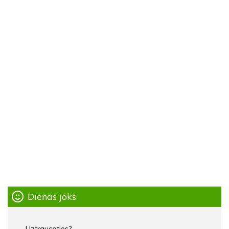
Dienas joks
– Uztraucaties?