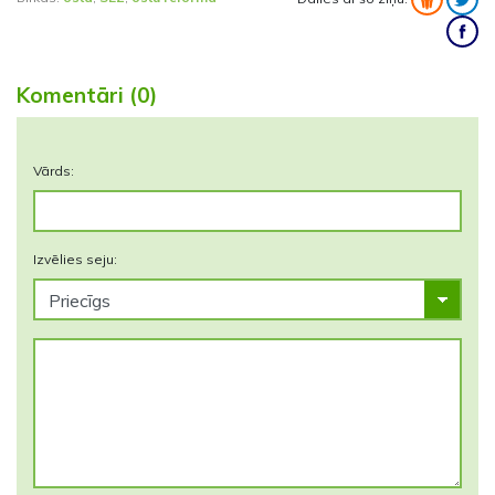
Komentāri (0)
Vārds:
Izvēlies seju: