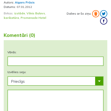
Autors:
Aigars Prūsis
Datums:
07.01.2012
Birkas:
izstāde
,
Vilnis Bulavs
,
Dalies ar šo ziņu:
karikatūra
,
Promenade Hotel
Komentāri (0)
Vārds:
Izvēlies seju: