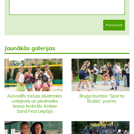
Pievienot
Jaunākās galerijas
Aizvadīts trešais pludmales
Bruģa bumba “Sporta
volejbola un pludmales
Bodes” posms
tenisa festivāls Amber
Sand Fest Liepāja