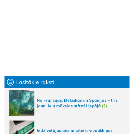
Lasītākie raksti
No Francijas, Meksikas un Spānijas – trīs
jauni ielu mākslas stāsti Liepājā
(2)
Iedzīvotājus aicina izteikt viedokli par