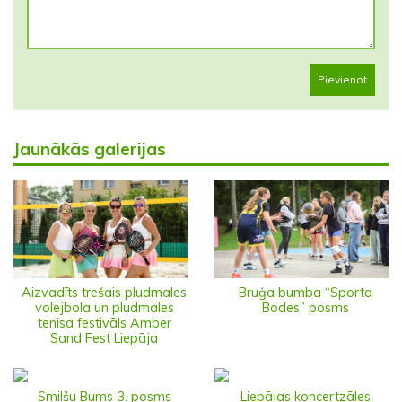
Pievienot
Jaunākās galerijas
Aizvadīts trešais pludmales
Bruģa bumba “Sporta
volejbola un pludmales
Bodes” posms
tenisa festivāls Amber
Sand Fest Liepāja
Smilšu Bums 3. posms
Liepājas koncertzāles