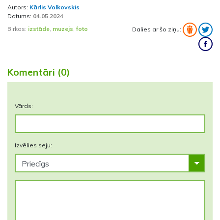
Autors:
Kārlis Volkovskis
Datums:
04.05.2024
Birkas:
izstāde
,
muzejs
,
foto
Dalies ar šo ziņu:
Komentāri (0)
Vārds:
Izvēlies seju: