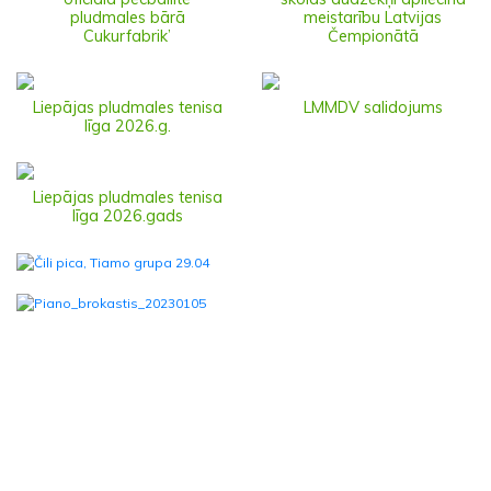
pludmales bārā
meistarību Latvijas
Cukurfabrik’
Čempionātā
Liepājas pludmales tenisa
LMMDV salidojums
līga 2026.g.
Liepājas pludmales tenisa
līga 2026.gads