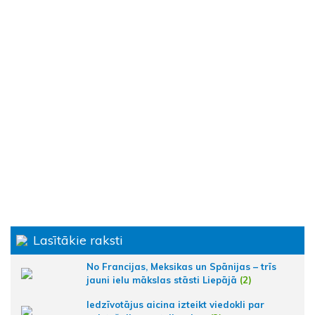
Lasītākie raksti
No Francijas, Meksikas un Spānijas – trīs
jauni ielu mākslas stāsti Liepājā
(2)
Iedzīvotājus aicina izteikt viedokli par