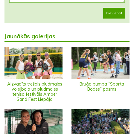
Pievienot
Jaunākās galerijas
Aizvadīts trešais pludmales
Bruģa bumba “Sporta
volejbola un pludmales
Bodes” posms
tenisa festivāls Amber
Sand Fest Liepāja