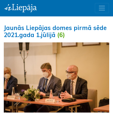
Jaunās Liepājas domes pirmā sēde
2021.gada 1.jūlijā
(6)
Iepriekšējā
Nāk