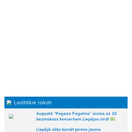
Lasītākie raksti
Augustā “Pegaza Pagalms” aicina uz 10
bezmaksas koncertiem Liepājas sirdī
(5)
Liepājā sāks kursēt pirmie jaunie