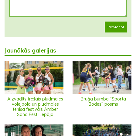
Pievienot
Jaunākās galerijas
Aizvadīts trešais pludmales
Bruģa bumba “Sporta
volejbola un pludmales
Bodes” posms
tenisa festivāls Amber
Sand Fest Liepāja