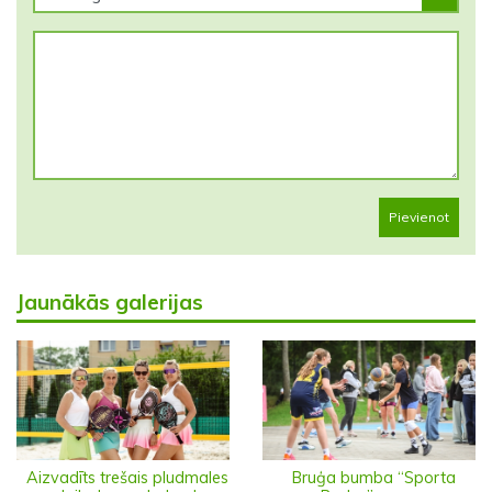
Pievienot
Jaunākās galerijas
Aizvadīts trešais pludmales
Bruģa bumba “Sporta