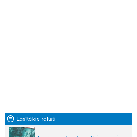
Lasītākie raksti