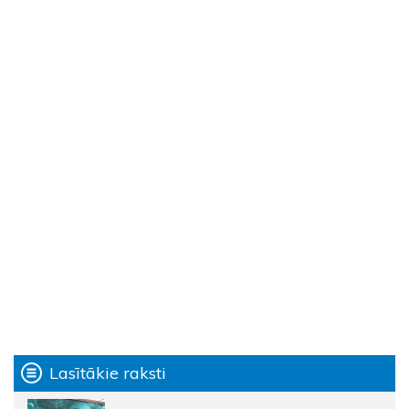
Lasītākie raksti