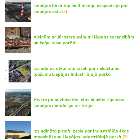
Liepājas bākā top multimediju ekspozīcija par
Liepājas ostu
(2)
Aicinām ar Jūrasbraucēju airēšanas sacensībām
un kuģu, laivu parādi
Izsludinās atkārtotu izsoli par nekustamo
īpašumu Liepājas Industriālajā parkā
Atvērs jaunuzbūvētās ielas bijušās rūpnīcas
Liepājas metalurgs teritorijā
Izsludināta pirmā izsole par industriālās ēkas
atsavināšanu Liepājas Industriālajā parkā
(2)