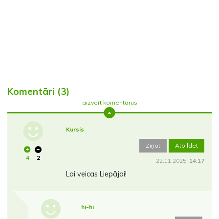
Komentāri (3)
aizvērt komentārus
Kursis
Ziņot
Atbildēt
4
2
22.11.2025.
14:17
Lai veicas Liepājai!
hi-hi