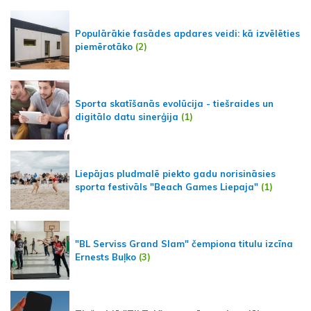
Populārākie fasādes apdares veidi: kā izvēlēties
piemērotāko
(2)
Sporta skatīšanās evolūcija - tiešraides un
digitālo datu sinerģija
(1)
Liepājas pludmalē piekto gadu norisināsies
sporta festivāls "Beach Games Liepaja"
(1)
"BL Serviss Grand Slam" čempiona titulu izcīna
Ernests Buļko
(3)