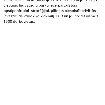
Liepājas Industriālā parka ieceri, atbilstoši
apstiprinātajai stratēģijai, plānots piesaistīt privātās
investīcijas vairāk kā 275 milj. EUR un jaunradīt vismaz
1500 darbavietas.