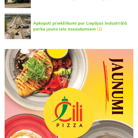
Apkopoti priekšlikumi par Liepājas Industriālā
parka jauno ielu nosaukumiem
(1)