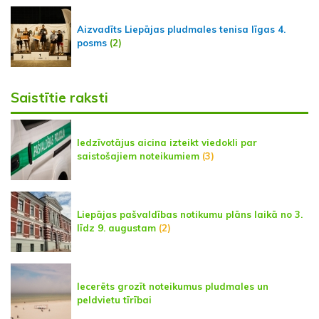
Aizvadīts Liepājas pludmales tenisa līgas 4.
posms
(2)
Saistītie raksti
Iedzīvotājus aicina izteikt viedokli par
saistošajiem noteikumiem
(3)
Liepājas pašvaldības notikumu plāns laikā no 3.
līdz 9. augustam
(2)
Iecerēts grozīt noteikumus pludmales un
peldvietu tīrībai