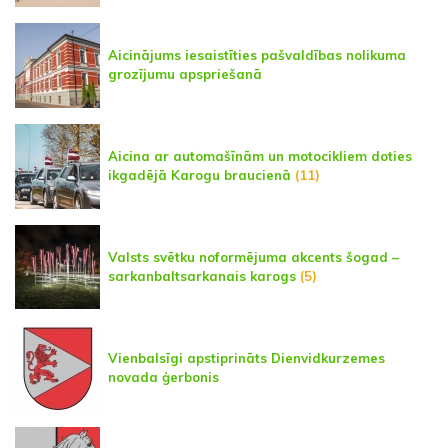
Aicinājums iesaistīties pašvaldības nolikuma
grozījumu apspriešanā
Aicina ar automašīnām un motocikliem doties
ikgadējā Karogu braucienā
(11)
Valsts svētku noformējuma akcents šogad –
sarkanbaltsarkanais karogs
(5)
Vienbalsīgi apstiprināts Dienvidkurzemes
novada ģerbonis