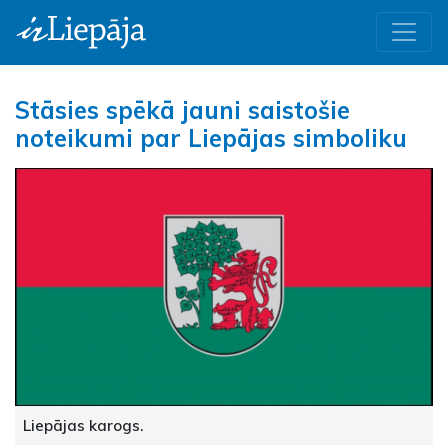
Stāsies spēkā jauni saistošie
noteikumi par Liepājas simboliku
Liepājas karogs.