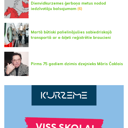
Dienvidkurzemes ģerboņa metus nodod
iedzīvotāju balsojumam
(6)
Martā būtiski palielinājušies sabiedriskajā
transportā ar e-biļeti reģistrētie braucieni
Pirms 75 gadiem dzimis dzejnieks Māris Čaklais