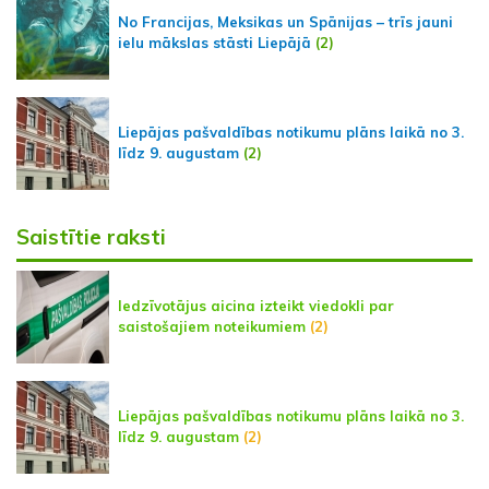
No Francijas, Meksikas un Spānijas – trīs jauni
ielu mākslas stāsti Liepājā
(2)
Liepājas pašvaldības notikumu plāns laikā no 3.
līdz 9. augustam
(2)
Saistītie raksti
Iedzīvotājus aicina izteikt viedokli par
saistošajiem noteikumiem
(2)
Liepājas pašvaldības notikumu plāns laikā no 3.
līdz 9. augustam
(2)