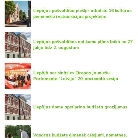
Liepājas pašvaldība piešķir atbalstu 16 kultūras
pieminekļu restaurācijas projektiem
Liepājas pašvaldības notikumu plāns laikā no 27.
jūlija līdz 2. augustam
Liepājā norisināsies Eiropas Jauniešu
Parlamenta “Latvija” 20. nacionālā sesija
Liepājas dome apstiprina budžeta grozījumus
Vasaras budžets ģimenei: ceļojumi, nometnes,