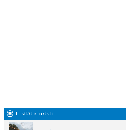
Lasītākie raksti