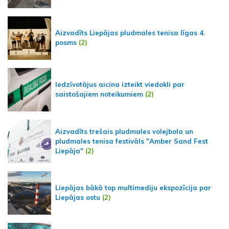
Aizvadīts Liepājas pludmales tenisa līgas 4.
posms
(2)
Iedzīvotājus aicina izteikt viedokli par
saistošajiem noteikumiem
(2)
Aizvadīts trešais pludmales volejbola un
pludmales tenisa festivāls "Amber Sand Fest
Liepāja"
(2)
Liepājas bākā top multimediju ekspozīcija par
Liepājas ostu
(2)