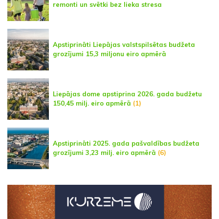
remonti un svētki bez lieka stresa
Apstiprināti Liepājas valstspilsētas budžeta
grozījumi 15,3 miljonu eiro apmērā
Liepājas dome apstiprina 2026. gada budžetu
150,45 milj. eiro apmērā
(1)
Apstiprināti 2025. gada pašvaldības budžeta
grozījumi 3,23 milj. eiro apmērā
(6)