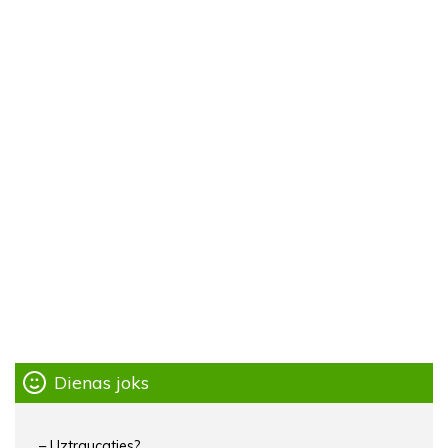
Dienas joks
– Uztraucaties?