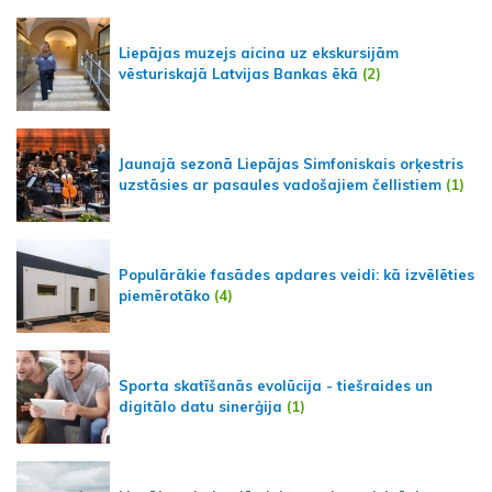
Liepājas muzejs aicina uz ekskursijām
vēsturiskajā Latvijas Bankas ēkā
(2)
Jaunajā sezonā Liepājas Simfoniskais orķestris
uzstāsies ar pasaules vadošajiem čellistiem
(1)
Populārākie fasādes apdares veidi: kā izvēlēties
piemērotāko
(4)
Sporta skatīšanās evolūcija - tiešraides un
digitālo datu sinerģija
(1)