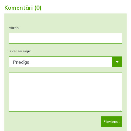
Komentāri (0)
Vārds:
Izvēlies seju:
Pievienot