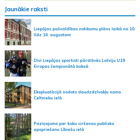
Jaunākie raksti
Liepājas pašvaldības notikumu plāns laikā no 10.
līdz 16. augustam
Divi Liepājas sportisti pārstāvēs Latviju U19
Eiropas čempionātā boksā
Ekspluatācijā nodots daudzdzīvokļu nams
Celtnieku ielā
Paziņojums par koku ciršanas publisko
apspriešanu Lībiešu ielā