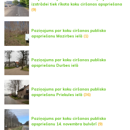
izstrādei tiek rīkota koku ciršanas apspriešana
(9)
Paziņojums par koku ciršanas publisko
apspriešanu Mazirbes ielā
(1)
Paziņojums par koku ciršanas publisko
apspriešanu Durbes ielā
Paziņojums par koku ciršanas publisko
apspriešanu Priekules ielā
(36)
Paziņojums par koku ciršanas publisko
apspriešanu 14. novembra bulvārī
(9)