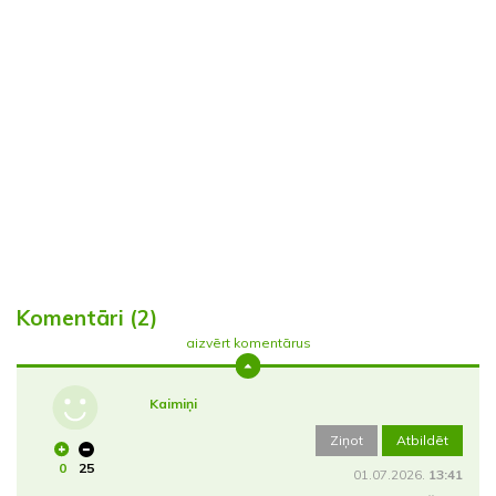
Komentāri (2)
aizvērt komentārus
Kaimiņi
Ziņot
Atbildēt
0
25
01.07.2026.
13:41