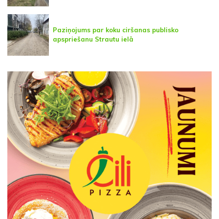
Paziņojums par koku ciršanas publisko
apspriešanu Strautu ielā