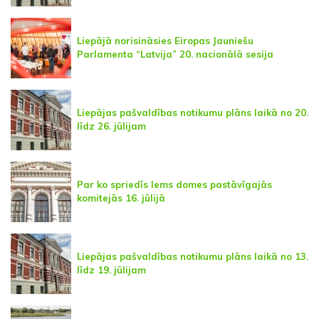
Liepājā norisināsies Eiropas Jauniešu
Parlamenta “Latvija” 20. nacionālā sesija
Liepājas pašvaldības notikumu plāns laikā no 20.
līdz 26. jūlijam
Par ko spriedīs lems domes pastāvīgajās
komitejās 16. jūlijā
Liepājas pašvaldības notikumu plāns laikā no 13.
līdz 19. jūlijam