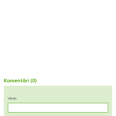
Komentāri (0)
Vārds: