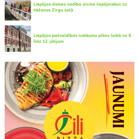
Liepājas domes vadība aicina liepājniekus uz
tikšanos Zirgu salā
Liepājas pašvaldības notikumu plāns laikā no 6.
līdz 12. jūlijam