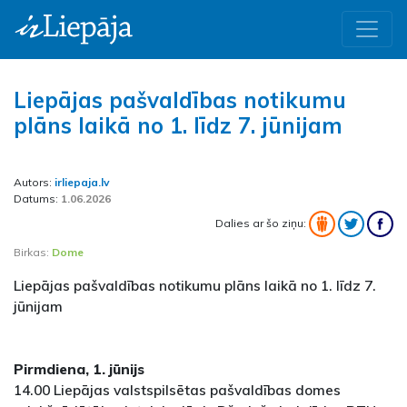
Liepājas pašvaldības notikumu
plāns laikā no 1. līdz 7. jūnijam
Autors:
irliepaja.lv
Datums:
1.06.2026
Dalies ar šo ziņu:
Birkas:
Dome
Liepājas pašvaldības notikumu plāns laikā no 1. līdz 7.
jūnijam
Pirmdiena, 1. jūnijs
14.00 Liepājas valstspilsētas pašvaldības domes