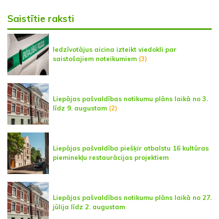
Saistītie raksti
Iedzīvotājus aicina izteikt viedokli par
saistošajiem noteikumiem
(3)
Liepājas pašvaldības notikumu plāns laikā no 3.
līdz 9. augustam
(2)
Liepājas pašvaldība piešķir atbalstu 16 kultūras
pieminekļu restaurācijas projektiem
Liepājas pašvaldības notikumu plāns laikā no 27.
jūlija līdz 2. augustam