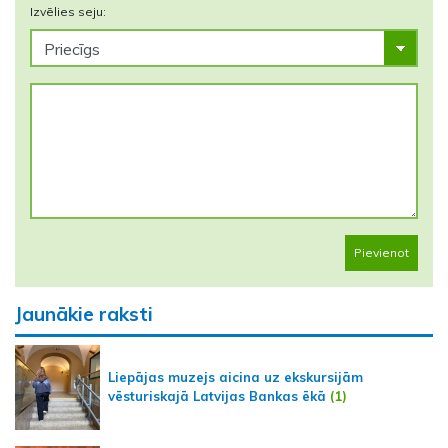
Izvēlies seju:
Pievienot
Jaunākie raksti
Liepājas muzejs aicina uz ekskursijām
vēsturiskajā Latvijas Bankas ēkā
(1)