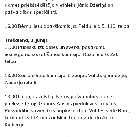
domes priekšsēdētāja vietnieks Jānis Džeriņš un
pašvaldības speciālisti.
16.00 Bērnu lietu apakškomisija, Peldu iela 5, 110. telpa.
Trešdiena, 3. jūnijs
11.00 Publisku izklaides un svētku pasākumu
iesniegumu izskatīšanas komisija, Rožu iela 6, 226.
telpa.
13.00 Sociālo lietu komisija, Liepājas Valsts ģimnāzija,
Ausekļa iela 9.
13.00 Liepājas valstspilsētas pašvaldības domes
priekšsēdētājs Gunārs Ansiņš piedalīsies Latvijas
Pašvaldību savienības paplašinātajā Valdes sēdē Rīgā,
kurā notiks tikšanās ar Ministru prezidentu Andri
Kulbergu.