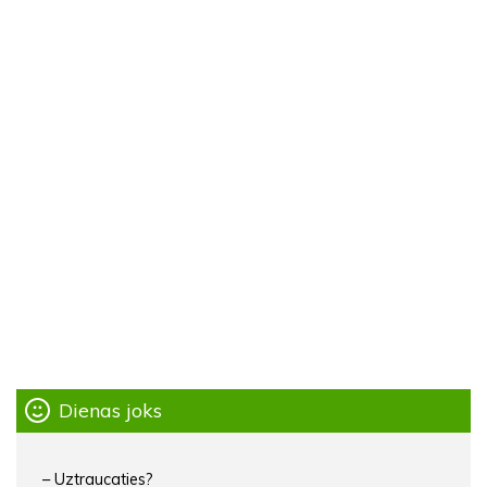
Dienas joks
– Uztraucaties?