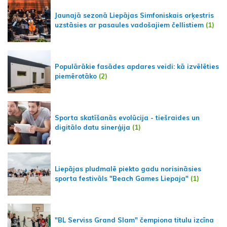
Jaunajā sezonā Liepājas Simfoniskais orķestris
uzstāsies ar pasaules vadošajiem čellistiem
(1)
Populārākie fasādes apdares veidi: kā izvēlēties
piemērotāko
(2)
Sporta skatīšanās evolūcija - tiešraides un
digitālo datu sinerģija
(1)
Liepājas pludmalē piekto gadu norisināsies
sporta festivāls "Beach Games Liepaja"
(1)
"BL Serviss Grand Slam" čempiona titulu izcīna