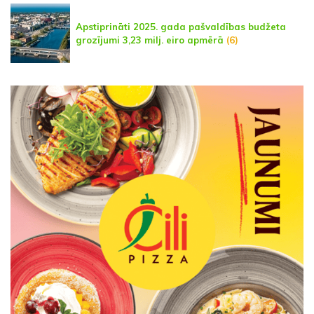
Apstiprināti 2025. gada pašvaldības budžeta
grozījumi 3,23 milj. eiro apmērā
(6)