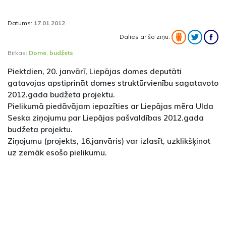
Datums:
17.01.2012
Dalies ar šo ziņu:
Birkas:
Dome
,
budžets
Piektdien, 20. janvārī, Liepājas domes deputāti
gatavojas apstiprināt domes struktūrvienību sagatavoto
2012.gada budžeta projektu.
Pielikumā piedāvājam iepazīties ar Liepājas mēra Ulda
Seska ziņojumu par Liepājas pašvaldības 2012.gada
budžeta projektu.
Ziņojumu (projekts, 16.janvāris) var izlasīt, uzklikšķinot
uz zemāk esošo pielikumu.