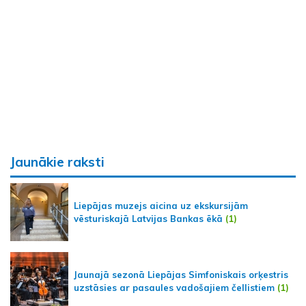
Jaunākie raksti
Liepājas muzejs aicina uz ekskursijām
vēsturiskajā Latvijas Bankas ēkā
(1)
Jaunajā sezonā Liepājas Simfoniskais orķestris
uzstāsies ar pasaules vadošajiem čellistiem
(1)