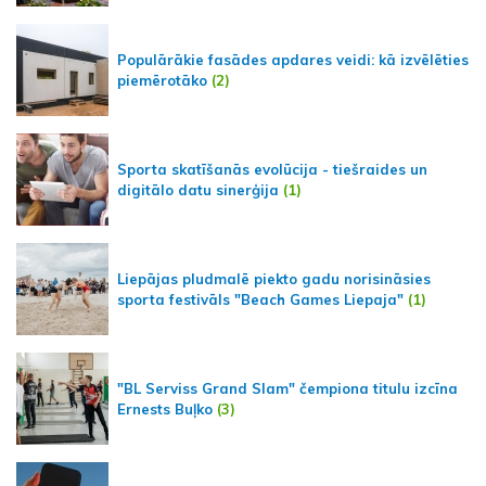
Populārākie fasādes apdares veidi: kā izvēlēties
piemērotāko
(2)
Sporta skatīšanās evolūcija - tiešraides un
digitālo datu sinerģija
(1)
Liepājas pludmalē piekto gadu norisināsies
sporta festivāls "Beach Games Liepaja"
(1)
"BL Serviss Grand Slam" čempiona titulu izcīna
Ernests Buļko
(3)