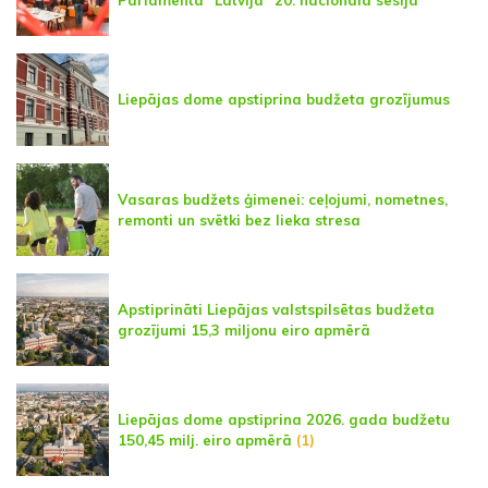
Liepājas dome apstiprina budžeta grozījumus
Vasaras budžets ģimenei: ceļojumi, nometnes,
remonti un svētki bez lieka stresa
Apstiprināti Liepājas valstspilsētas budžeta
grozījumi 15,3 miljonu eiro apmērā
Liepājas dome apstiprina 2026. gada budžetu
150,45 milj. eiro apmērā
(1)