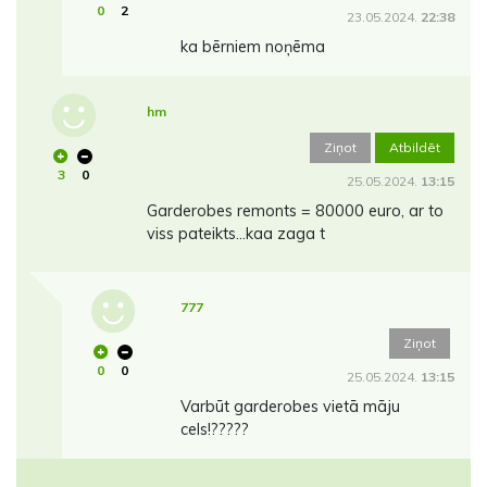
0
2
23.05.2024.
22:38
ka bērniem noņēma
hm
Ziņot
Atbildēt
3
0
25.05.2024.
13:15
Garderobes remonts = 80000 euro, ar to
viss pateikts...kaa zaga t
777
Ziņot
0
0
25.05.2024.
13:15
Varbūt garderobes vietā māju
cels!?????