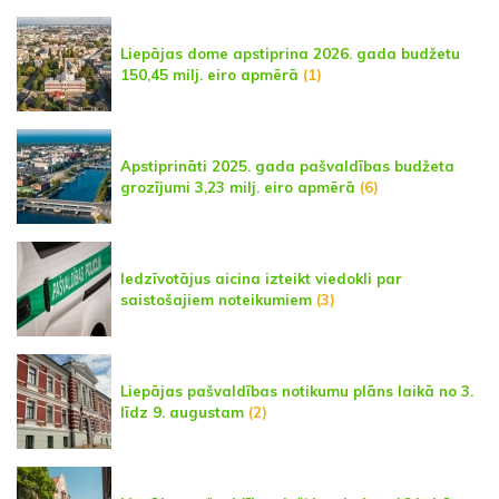
Liepājas dome apstiprina 2026. gada budžetu
150,45 milj. eiro apmērā
(1)
Apstiprināti 2025. gada pašvaldības budžeta
grozījumi 3,23 milj. eiro apmērā
(6)
Iedzīvotājus aicina izteikt viedokli par
saistošajiem noteikumiem
(3)
Liepājas pašvaldības notikumu plāns laikā no 3.
līdz 9. augustam
(2)