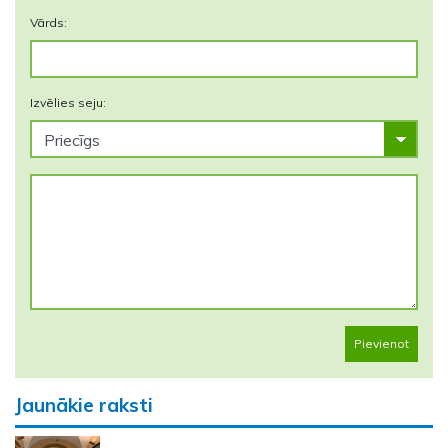
Vārds:
Izvēlies seju:
Pievienot
Jaunākie raksti