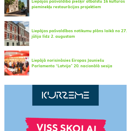
Liepājas pašvaldība piešķir atbalstu 16 kultūras
pieminekļu restaurācijas projektiem
Liepājas pašvaldības notikumu plāns laikā no 27.
jūlija līdz 2. augustam
Liepājā norisināsies Eiropas Jauniešu
Parlamenta “Latvija” 20. nacionālā sesija