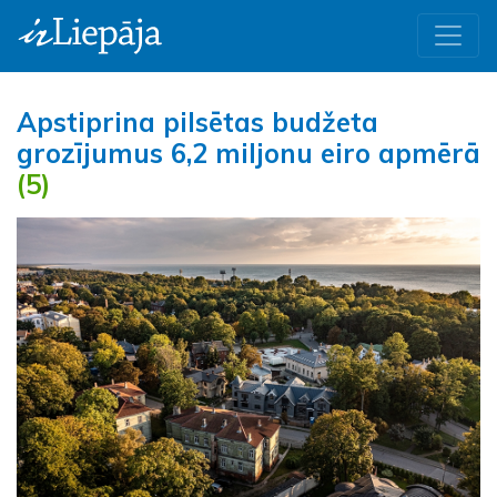
Apstiprina pilsētas budžeta
grozījumus 6,2 miljonu eiro apmērā
(5)