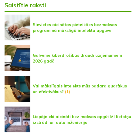
Saistītie raksti
Sievietes aicinātas pieteikties bezmaksas
programmā mākslīgā intelekta apguvei
Galvenie kiberdrošības draudi uzņēmumiem
2026 gadā
Vai mākslīgais intelekts mūs padara gudrākus
un efektīvākus?
(1)
Liepājnieki aicināti bez maksas apgūt MI lietotņu
izstrādi un datu inženieriju