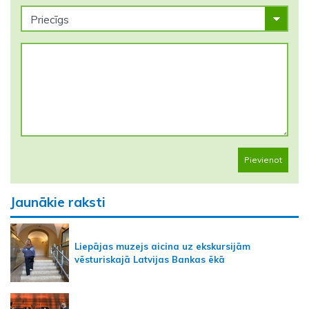
Pievienot
Jaunākie raksti
Liepājas muzejs aicina uz ekskursijām
vēsturiskajā Latvijas Bankas ēkā