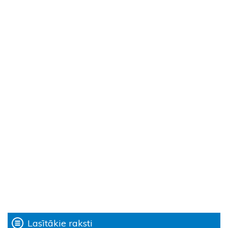
Lasītākie raksti