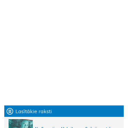
Lasītākie raksti