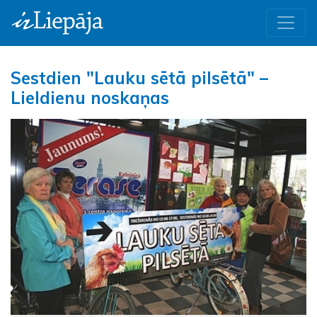
Sestdien "Lauku sētā pilsētā" –
Lieldienu noskaņas