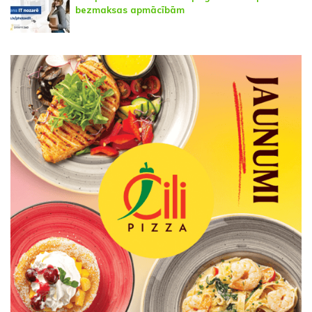
bezmaksas apmācībām