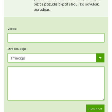
bizītis pazudīs tikpat strauji kā savulaik
parādījās.
Vārds:
Izvēlies seju:
Pievienot