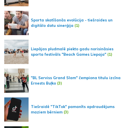
Sporta skatīšanās evolūcija - tiešraides un
digitālo datu sinerģija
(1)
Liepājas pludmalē piekto gadu norisināsies
sporta festivāls "Beach Games Liepaja"
(1)
"BL Serviss Grand Slam" čempiona titulu izcīna
Ernests Buļko
(3)
Tiešraidē "TikTok" pamanīts apdraudējums
maziem bērniem
(3)