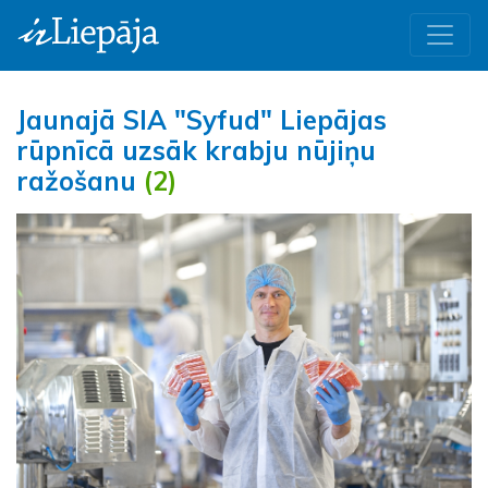
Jaunajā SIA "Syfud" Liepājas
rūpnīcā uzsāk krabju nūjiņu
ražošanu
(2)