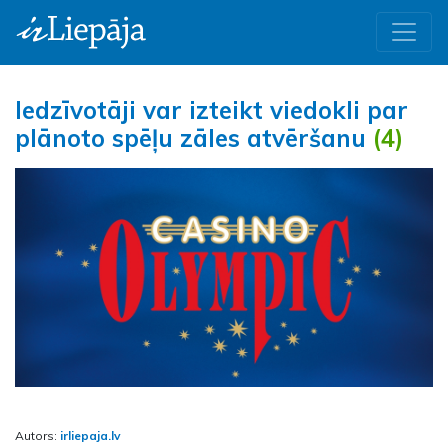
Iedzīvotāji var izteikt viedokli par
plānoto spēļu zāles atvēršanu
(4)
Autors:
irliepaja.lv