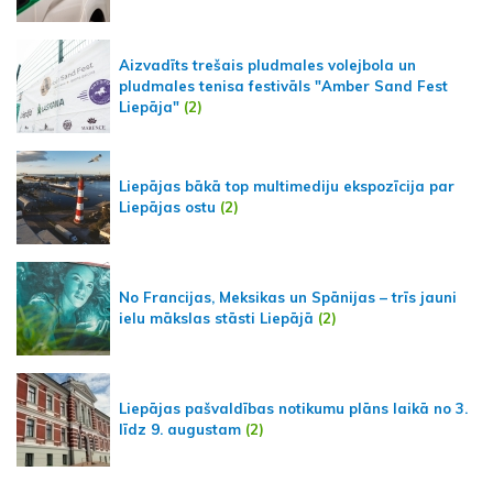
Aizvadīts trešais pludmales volejbola un
pludmales tenisa festivāls "Amber Sand Fest
Liepāja"
(2)
Liepājas bākā top multimediju ekspozīcija par
Liepājas ostu
(2)
No Francijas, Meksikas un Spānijas – trīs jauni
ielu mākslas stāsti Liepājā
(2)
Liepājas pašvaldības notikumu plāns laikā no 3.
līdz 9. augustam
(2)