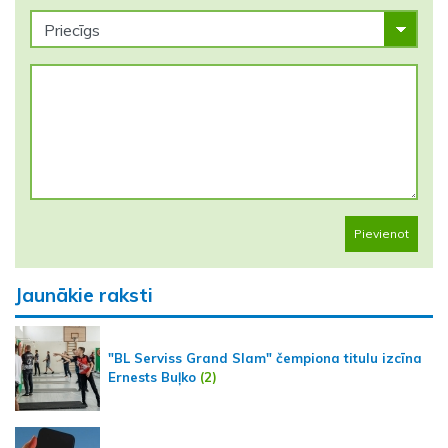
Pievienot
Jaunākie raksti
"BL Serviss Grand Slam" čempiona titulu izcīna
Ernests Buļko
(2)