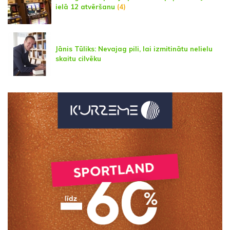
ielā 12 atvēršanu
(4)
Jānis Tūliks: Nevajag pili, lai izmitinātu nelielu
skaitu cilvēku