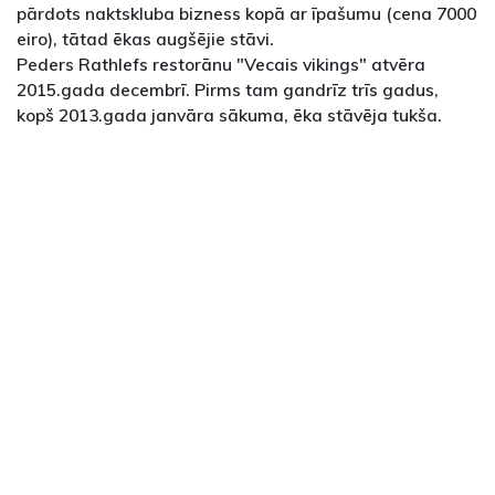
pārdots naktskluba bizness kopā ar īpašumu (cena 7000
eiro), tātad ēkas augšējie stāvi.
Peders Rathlefs restorānu "Vecais vikings" atvēra
2015.gada decembrī. Pirms tam gandrīz trīs gadus,
kopš 2013.gada janvāra sākuma, ēka stāvēja tukša.