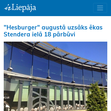
"Hesburger" augustā uzsāks ēkas
Stendera ielā 18 pārbūvi