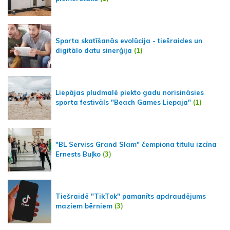
Sporta skatīšanās evolūcija - tiešraides un
digitālo datu sinerģija
(1)
Liepājas pludmalē piekto gadu norisināsies
sporta festivāls "Beach Games Liepaja"
(1)
"BL Serviss Grand Slam" čempiona titulu izcīna
Ernests Buļko
(3)
Tiešraidē "TikTok" pamanīts apdraudējums
maziem bērniem
(3)