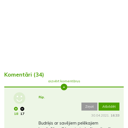
Komentāri (34)
aizvērt komentārus
Rip.
Ziņot
Atbildēt
18
17
30.04.2021.
16:33
Budriķis ar savējiem pelēkajiem