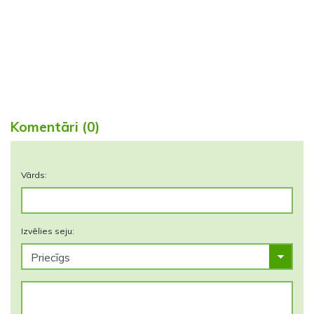
Komentāri (0)
Vārds:
Izvēlies seju: