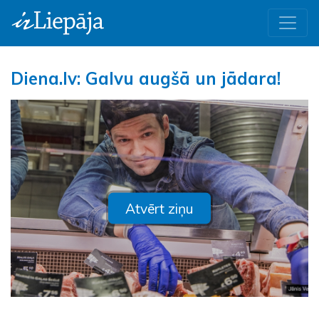
Diena.lv: Galvu augšā un jādara!
Atvērt ziņu