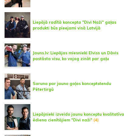
Liepājā radītā koncepta "Divi Naži" gaļas
produkti būs pieejami visā Latvijā
Jauns.lv: Liepājas miesnieki Elviss un Dāvis
pastāsta visu, ko vajag zināt par gaļu
Saruna par jauno gaļas konceptstendu
Pētertirgū
Liepājnieki izveido jaunu konceptu kvalitatīva
ēdiena cienītājiem "Divi naži"
(4)