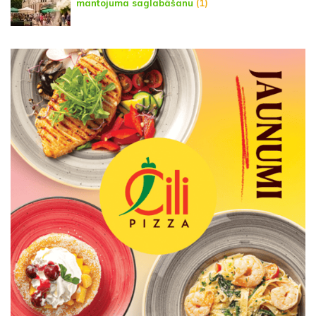
mantojuma saglabāšanu
(1)