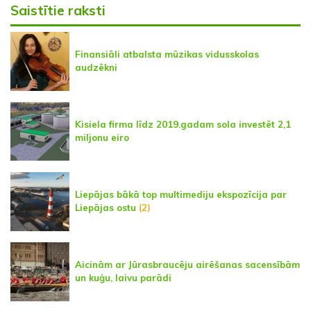
Saistītie raksti
Finansiāli atbalsta mūzikas vidusskolas
audzēkni
Kisiela firma līdz 2019.gadam sola investēt 2,1
miljonu eiro
Liepājas bākā top multimediju ekspozīcija par
Liepājas ostu
(2)
Aicinām ar Jūrasbraucēju airēšanas sacensībām
un kuģu, laivu parādi