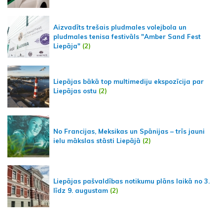
Aizvadīts trešais pludmales volejbola un
pludmales tenisa festivāls "Amber Sand Fest
Liepāja"
(2)
Liepājas bākā top multimediju ekspozīcija par
Liepājas ostu
(2)
No Francijas, Meksikas un Spānijas – trīs jauni
ielu mākslas stāsti Liepājā
(2)
Liepājas pašvaldības notikumu plāns laikā no 3.
līdz 9. augustam
(2)