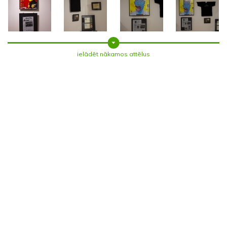
ielādēt nākamos attēlus