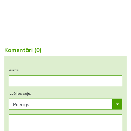
Komentāri (0)
Vārds:
Izvēlies seju: