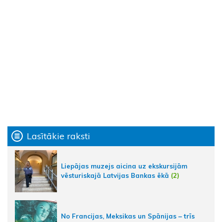
Lasītākie raksti
Liepājas muzejs aicina uz ekskursijām
vēsturiskajā Latvijas Bankas ēkā
(2)
No Francijas, Meksikas un Spānijas – trīs