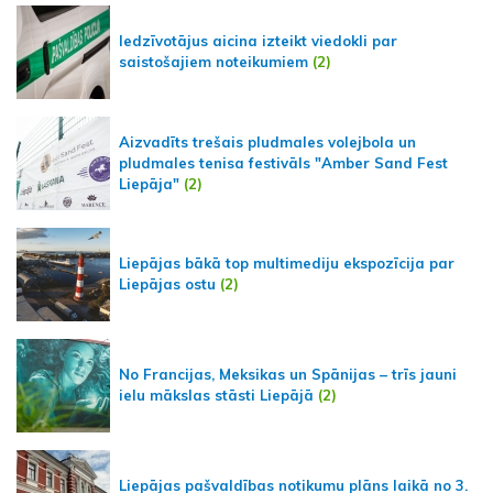
Iedzīvotājus aicina izteikt viedokli par
saistošajiem noteikumiem
(2)
Aizvadīts trešais pludmales volejbola un
pludmales tenisa festivāls "Amber Sand Fest
Liepāja"
(2)
Liepājas bākā top multimediju ekspozīcija par
Liepājas ostu
(2)
No Francijas, Meksikas un Spānijas – trīs jauni
ielu mākslas stāsti Liepājā
(2)
Liepājas pašvaldības notikumu plāns laikā no 3.