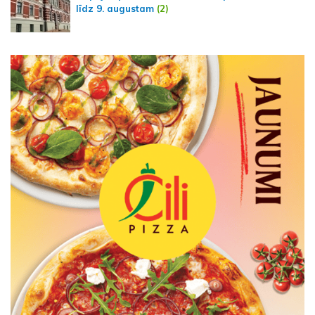
līdz 9. augustam
(2)