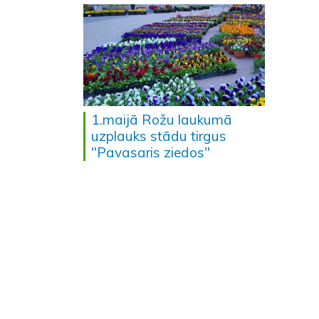
1.maijā Rožu laukumā
uzplauks stādu tirgus
"Pavasaris ziedos"