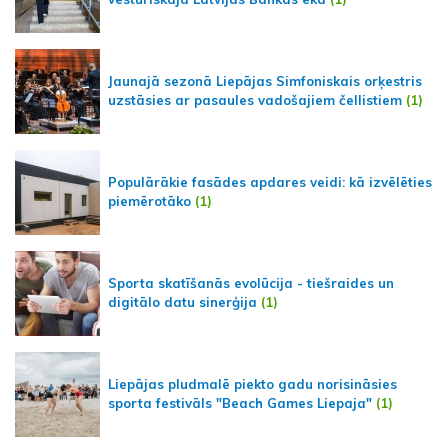
Jaunajā sezonā Liepājas Simfoniskais orķestris
uzstāsies ar pasaules vadošajiem čellistiem
(1)
Populārākie fasādes apdares veidi: kā izvēlēties
piemērotāko
(1)
Sporta skatīšanās evolūcija - tiešraides un
digitālo datu sinerģija
(1)
Liepājas pludmalē piekto gadu norisināsies
sporta festivāls "Beach Games Liepaja"
(1)