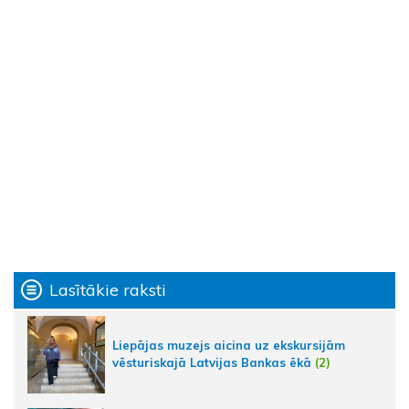
Lasītākie raksti
Liepājas muzejs aicina uz ekskursijām
vēsturiskajā Latvijas Bankas ēkā
(2)