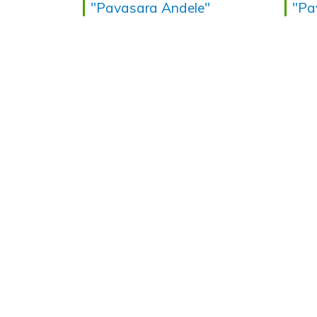
"Pavasara Andele"
"Pa