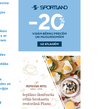
aicina
ijas
skais
es ar
jiem
ādes
otāko
s
ides un
erģija
ē