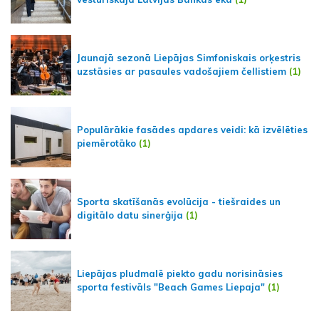
Jaunajā sezonā Liepājas Simfoniskais orķestris
uzstāsies ar pasaules vadošajiem čellistiem
(1)
Populārākie fasādes apdares veidi: kā izvēlēties
piemērotāko
(1)
Sporta skatīšanās evolūcija - tiešraides un
digitālo datu sinerģija
(1)
Liepājas pludmalē piekto gadu norisināsies
sporta festivāls "Beach Games Liepaja"
(1)