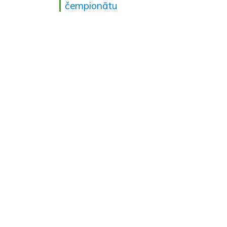
čempionātu