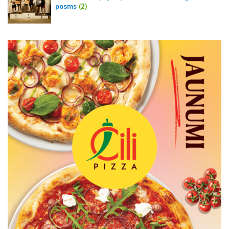
posms
(2)