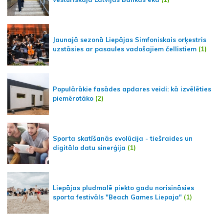
Jaunajā sezonā Liepājas Simfoniskais orķestris
uzstāsies ar pasaules vadošajiem čellistiem
(1)
Populārākie fasādes apdares veidi: kā izvēlēties
piemērotāko
(2)
Sporta skatīšanās evolūcija - tiešraides un
digitālo datu sinerģija
(1)
Liepājas pludmalē piekto gadu norisināsies
sporta festivāls "Beach Games Liepaja"
(1)