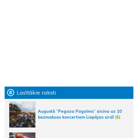
Lasītākie raksti
Augustā “Pegaza Pagalms” aicina uz 10
bezmaksas koncertiem Liepājas sirdī
(5)