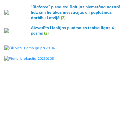
“Bioforce” piesaista Baltijas biometāna nozarē
līdz šim lielākās investīcijas un paplašinās
darbību Latvijā
(2)
Aizvadīts Liepājas pludmales tenisa līgas 4.
posms
(2)