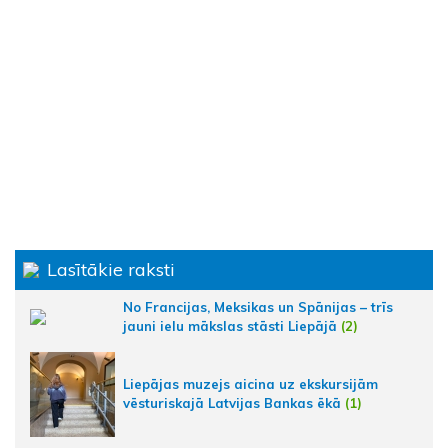
Lasītākie raksti
No Francijas, Meksikas un Spānijas – trīs
jauni ielu mākslas stāsti Liepājā
(2)
Liepājas muzejs aicina uz ekskursijām
vēsturiskajā Latvijas Bankas ēkā
(1)